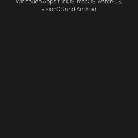
Wir bauen Apps für iOS, macOS, watchOS,
visionOS und Android